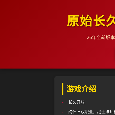
原始长
26年全新版
游戏介绍
长久开放
纯怀旧双职业，战士法师