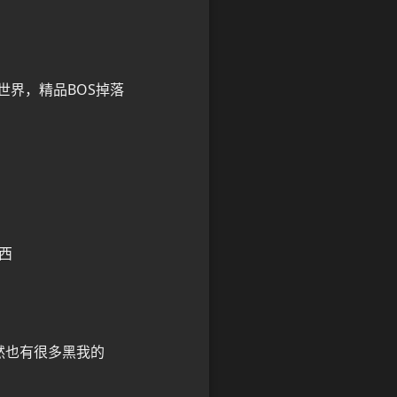
，世界，精品BOS掉落
西
然也有很多黑我的