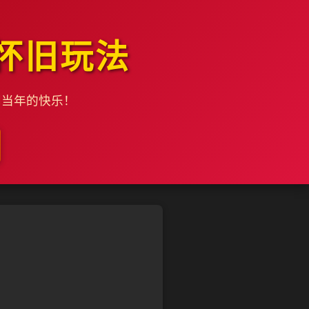
怀旧玩法
到当年的快乐！