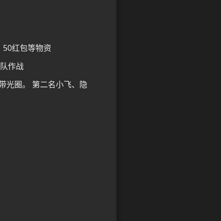
50红包等物资
团队作战
、带光圈。 第二名小飞、隐