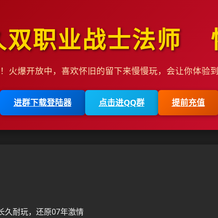
久双职业战士法师 
本！火爆开放中，喜欢怀旧的留下来慢慢玩，会让你体验
进群下载登陆器
点击进QQ群
提前充值
长久耐玩，还原07年激情