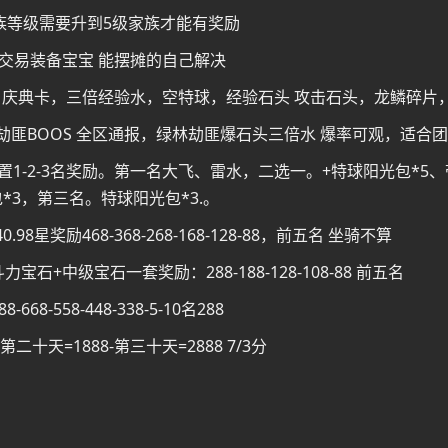
族等级需要升到5级家族才能有奖励
交易装备宝宝 能摆摊的自己解决
。庆典卡，三倍经验水，空特球，经验石头 攻击石头，龙鳞碎片，
林劫匪BOOS 全区通报，绿林劫匪爆石头三倍水 爆率可观，适合
设置1-2-3名奖励。第一名大飞、雷水，二选一。+特球阳光包*5
*3，第三名。特球阳光包*3.。
8星奖励468-368-268-168-128-88，前五名 坐骑不算
宝石+中级宝石一套奖励：288-188-128-108-88 前五名
68-558-448-338-5-10名288
第二十天=1888-第三十天=2888 7/3分
，